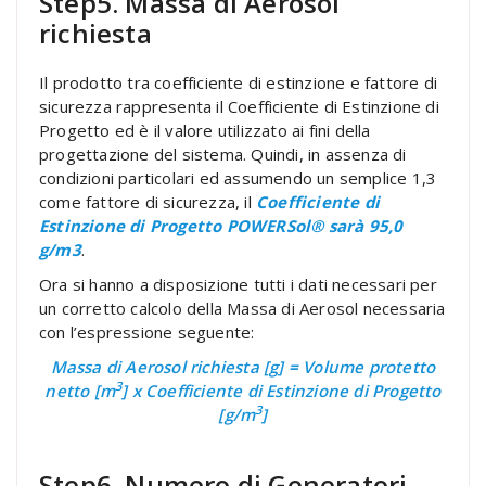
Step5. Massa di Aerosol
richiesta
Il prodotto tra coefficiente di estinzione e fattore di
sicurezza rappresenta il Coefficiente di Estinzione di
Progetto ed è il valore utilizzato ai fini della
progettazione del sistema. Quindi, in assenza di
condizioni particolari ed assumendo un semplice 1,3
come fattore di sicurezza, il
Coefficiente di
Estinzione di Progetto POWERSol® sarà 95,0
g/m3
.
Ora si hanno a disposizione tutti i dati necessari per
un corretto calcolo della Massa di Aerosol necessaria
con l’espressione seguente:
Massa di Aerosol richiesta [g]
=
Volume protetto
3
netto [m
] x Coefficiente di Estinzione di Progetto
3
[g/m
]
Step6. Numero di Generatori