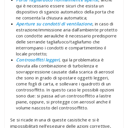
qui è necessario essere sicuri che esista un
dispositivo di sgancio automatico della porta che
ne consenta la chiusura automatica;
Aperture su condotti di ventilazione
, in caso di
estrazione/immissione aria dall’ambiente protetto
con condotte aerauliche è necessario predisporre
delle serrande tagliafuoco/tagliafumo che
interrompano i condotti e compartimentino il
locale protetto;
Controsoffitti leggeri
, qui la problematica è
dovuta alla combinazione di turbolenza e
sovrappressione causate dalla scarica di aerosol
che sono in grado di spostare oggetti leggeri,
come fogli di carta, e sollevare i quadrotti di un
controsoffitto. In questo caso le possibili opzioni
sono due: si passa ad un controsoffitto a lastre
piane, oppure, si protegge con aerosol anche il
volume nascosto del controsoffitto.
Se si ricade in una di queste casistiche e si è
impossibilitati nell’eseguire delle azioni correttive,