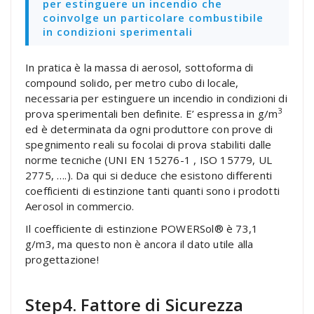
per estinguere un incendio che
coinvolge un particolare combustibile
in condizioni sperimentali
In pratica è la massa di aerosol, sottoforma di
compound solido, per metro cubo di locale,
necessaria per estinguere un incendio in condizioni di
3
prova sperimentali ben definite. E’ espressa in g/m
ed è determinata da ogni produttore con prove di
spegnimento reali su focolai di prova stabiliti dalle
norme tecniche (UNI EN 15276-1 , ISO 15779, UL
2775, ….). Da qui si deduce che esistono differenti
coefficienti di estinzione tanti quanti sono i prodotti
Aerosol in commercio.
Il coefficiente di estinzione POWERSol® è 73,1
g/m3, ma questo non è ancora il dato utile alla
progettazione!
Step4. Fattore di Sicurezza