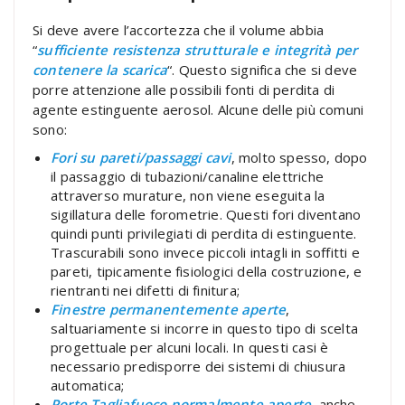
Si deve avere l’accortezza che il volume abbia
“
sufficiente resistenza strutturale e integrità per
contenere la scarica
“. Questo significa che si deve
porre attenzione alle possibili fonti di perdita di
agente estinguente aerosol. Alcune delle più comuni
sono:
Fori su pareti/passaggi cavi
, molto spesso, dopo
il passaggio di tubazioni/canaline elettriche
attraverso murature, non viene eseguita la
sigillatura delle forometrie. Questi fori diventano
quindi punti privilegiati di perdita di estinguente.
Trascurabili sono invece piccoli intagli in soffitti e
pareti, tipicamente fisiologici della costruzione, e
rientranti nei difetti di finitura;
Finestre permanentemente aperte
,
saltuariamente si incorre in questo tipo di scelta
progettuale per alcuni locali. In questi casi è
necessario predisporre dei sistemi di chiusura
automatica;
Porte Tagliafuoco normalmente aperte
, anche