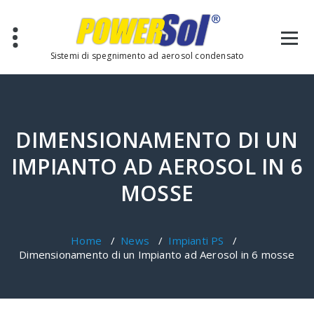
Sistemi di spegnimento ad aerosol condensato
DIMENSIONAMENTO DI UN
IMPIANTO AD AEROSOL IN 6
MOSSE
Home
/
News
/
Impianti PS
/
Dimensionamento di un Impianto ad Aerosol in 6 mosse