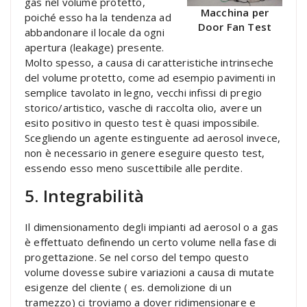
gas nel volume protetto,
Macchina per
poiché esso ha la tendenza ad
Door Fan Test
abbandonare il locale da ogni
apertura (leakage) presente.
Molto spesso, a causa di caratteristiche intrinseche
del volume protetto, come ad esempio pavimenti in
semplice tavolato in legno, vecchi infissi di pregio
storico/artistico, vasche di raccolta olio, avere un
esito positivo in questo test è quasi impossibile.
Scegliendo un agente estinguente ad aerosol invece,
non è necessario in genere eseguire questo test,
essendo esso meno suscettibile alle perdite.
5. Integrabilità
Il dimensionamento degli impianti ad aerosol o a gas
è effettuato definendo un certo volume nella fase di
progettazione. Se nel corso del tempo questo
volume dovesse subire variazioni a causa di mutate
esigenze del cliente ( es. demolizione di un
tramezzo) ci troviamo a dover ridimensionare e