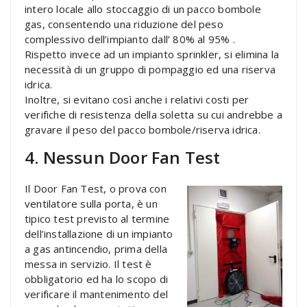
intero locale allo stoccaggio di un pacco bombole
gas, consentendo una riduzione del peso
complessivo dell’impianto dall’ 80% al 95% .
Rispetto invece ad un impianto sprinkler, si elimina la
necessità di un gruppo di pompaggio ed una riserva
idrica.
Inoltre, si evitano così anche i relativi costi per
verifiche di resistenza della soletta su cui andrebbe a
gravare il peso del pacco bombole/riserva idrica.
4. Nessun Door Fan Test
Il Door Fan Test, o prova con
ventilatore sulla porta, è un
tipico test previsto al termine
dell’installazione di un impianto
a gas antincendio, prima della
messa in servizio. Il test è
obbligatorio ed ha lo scopo di
verificare il mantenimento del