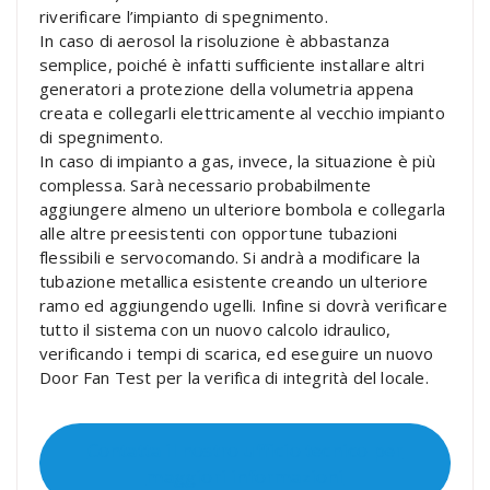
riverificare l’impianto di spegnimento.
In caso di aerosol la risoluzione è abbastanza
semplice, poiché è infatti sufficiente installare altri
generatori a protezione della volumetria appena
creata e collegarli elettricamente al vecchio impianto
di spegnimento.
In caso di impianto a gas, invece, la situazione è più
complessa. Sarà necessario probabilmente
aggiungere almeno un ulteriore bombola e collegarla
alle altre preesistenti con opportune tubazioni
flessibili e servocomando. Si andrà a modificare la
tubazione metallica esistente creando un ulteriore
ramo ed aggiungendo ugelli. Infine si dovrà verificare
tutto il sistema con un nuovo calcolo idraulico,
verificando i tempi di scarica, ed eseguire un nuovo
Door Fan Test per la verifica di integrità del locale.
Contatta il nostro ufficio tecnico per
maggiori informazioni