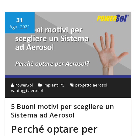
31
Ago, 2021
PowerSol
Impianti PS
progetto aerosol
,
vantaggi aerosol
5 Buoni motivi per scegliere un
Sistema ad Aerosol
Perché optare per