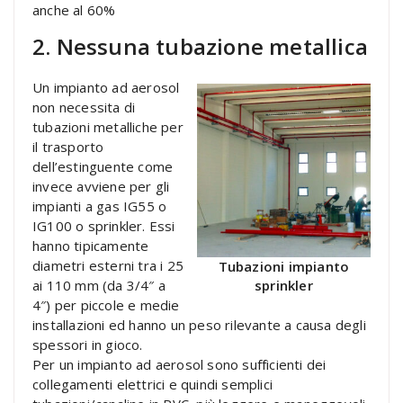
anche al 60%
2. Nessuna tubazione metallica
Un impianto ad aerosol
non necessita di
tubazioni metalliche per
il trasporto
dell’estinguente come
invece avviene per gli
impianti a gas IG55 o
IG100 o sprinkler. Essi
hanno tipicamente
diametri esterni tra i 25
Tubazioni impianto
ai 110 mm (da 3/4″ a
sprinkler
4″) per piccole e medie
installazioni ed hanno un peso rilevante a causa degli
spessori in gioco.
Per un impianto ad aerosol sono sufficienti dei
collegamenti elettrici e quindi semplici