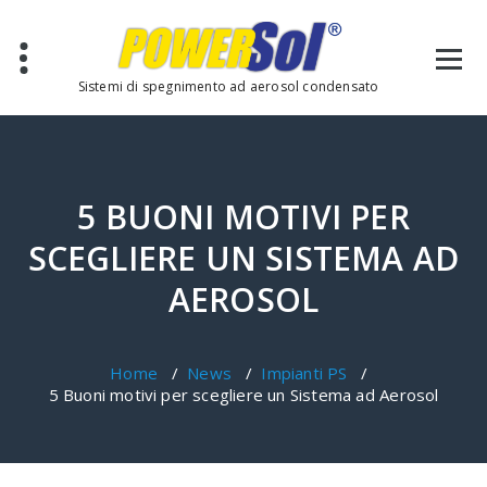
Sistemi di spegnimento ad aerosol condensato
5 BUONI MOTIVI PER
SCEGLIERE UN SISTEMA AD
AEROSOL
Home
/
News
/
Impianti PS
/
5 Buoni motivi per scegliere un Sistema ad Aerosol